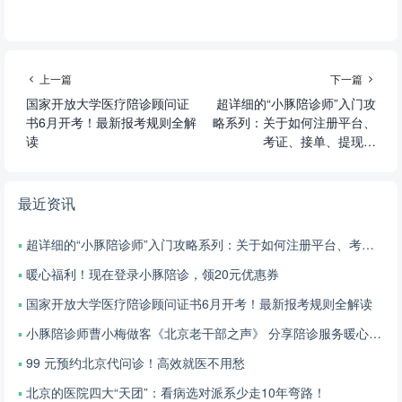
上一篇
下一篇
国家开放大学医疗陪诊顾问证
超详细的“小豚陪诊师”入门攻
书6月开考！最新报考规则全解
略系列：关于如何注册平台、
读
考证、接单、提现…
最近资讯
超详细的“小豚陪诊师”入门攻略系列：关于如何注册平台、考证、接单、提现…
暖心福利！现在登录小豚陪诊，领20元优惠券
国家开放大学医疗陪诊顾问证书6月开考！最新报考规则全解读
小豚陪诊师曹小梅做客《北京老干部之声》 分享陪诊服务暖心故事
99 元预约北京代问诊！高效就医不用愁
北京的医院四大“天团”：看病选对派系少走10年弯路！