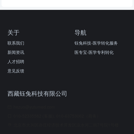
关于
导航
联系我们
钰兔科技-医学转化服务
新闻资讯
医专宝-医学专利转化
人才招聘
意见反馈
西藏钰兔科技有限公司
hezuo@yutumed.com
010-52335582 (客服), 010-63753062（商务）
北京市大兴区亦庄经济技术开发区凉水河二街7号院1号楼