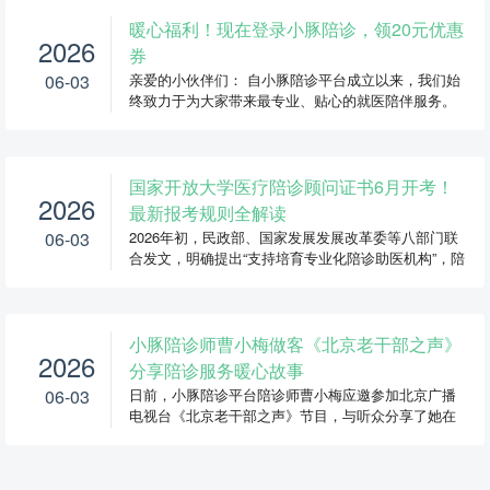
暖心福利！现在登录小豚陪诊，领20元优惠
2026
券
06-03
亲爱的小伙伴们： 自小豚陪诊平台成立以来，我们始
终致力于为大家带来最专业、贴心的就医陪伴服务。
感谢每...
国家开放大学医疗陪诊顾问证书6月开考！
2026
最新报考规则全解读
06-03
2026年初，民政部、国家发展发展改革委等八部门联
合发文，明确提出“支持培育专业化陪诊助医机构”，陪
诊行业...
小豚陪诊师曹小梅做客《北京老干部之声》
2026
分享陪诊服务暖心故事
06-03
日前，小豚陪诊平台陪诊师曹小梅应邀参加北京广播
电视台《北京老干部之声》节目，与听众分享了她在
陪诊行业...