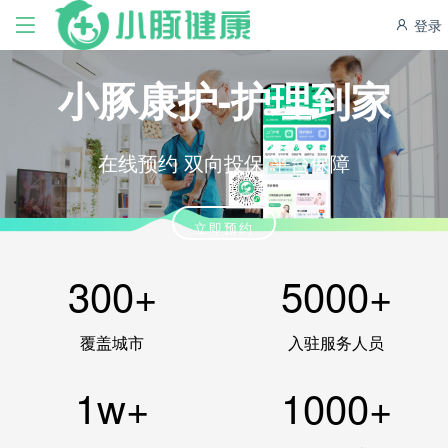
登录
小豚康护-护理到家
在线预约 双向投保 平台保障
立即预约
300+
5000+
覆盖城市
入驻服务人员
1w+
1000+